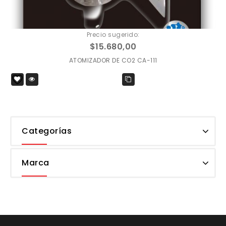
Precio sugerido:
$
15.680,00
ATOMIZADOR DE CO2 CA-111
Categorías
Marca