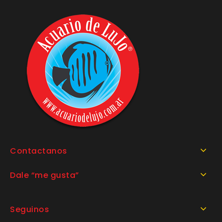
Contactanos
Dale “me gusta”
Seguinos