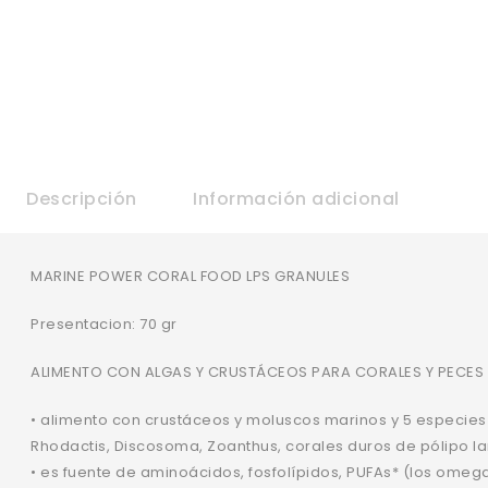
Descripción
Información adicional
MARINE POWER CORAL FOOD LPS GRANULES
Presentacion: 70 gr
ALIMENTO CON ALGAS Y CRUSTÁCEOS PARA CORALES Y PECES
• alimento con crustáceos y moluscos marinos y 5 especie
Rhodactis, Discosoma, Zoanthus, corales duros de pólipo 
• es fuente de aminoácidos, fosfolípidos, PUFAs* (los omeg