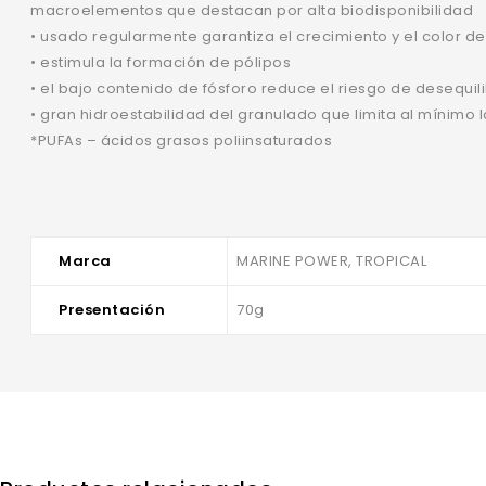
macroelementos que destacan por alta biodisponibilidad
• usado regularmente garantiza el crecimiento y el color de
• estimula la formación de pólipos
• el bajo contenido de fósforo reduce el riesgo de desequil
• gran hidroestabilidad del granulado que limita al mínimo l
*PUFAs – ácidos grasos poliinsaturados
Marca
MARINE POWER, TROPICAL
Presentación
70g