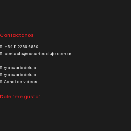
Contactanos
+54 11 2289 6830
contacto@acuariodelujo.com.ar
@acuariodelujo
@acuariodelujo
Canal de videos
Dale “me gusta”