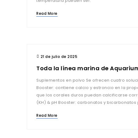
temperatura pueden ser.
Read More
21 de julio de 2025
Toda la línea marina de Aquariu
Suplementos en polvo Se ofrecen cuatro soluciones en polvo: Calcium
Booster: contiene calcio y estroncio en la pro
que los corales duros puedan calcificarse correctamen
(KH) & pH Booster: carbonatos y bicarbonatos 
Read More