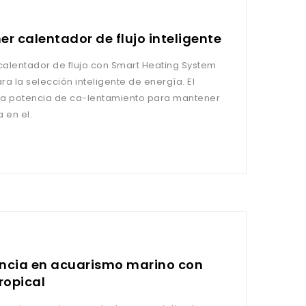
er calentador de flujo inteligente
 calentador de flujo con Smart Heating System
a la selección inteligente de energía. El
la potencia de ca-lentamiento para mantener
 en el.
encia en acuarismo marino con
ropical