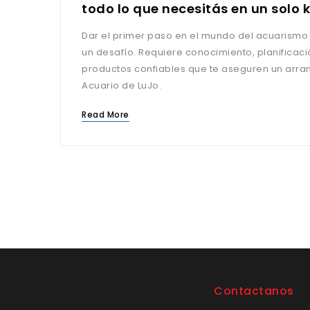
todo lo que necesitás en un solo k
Dar el primer paso en el mundo del acuarism
un desafío. Requiere conocimiento, planificaci
productos confiables que te aseguren un arran
Acuario de LuJo.
Read More
Contactanos