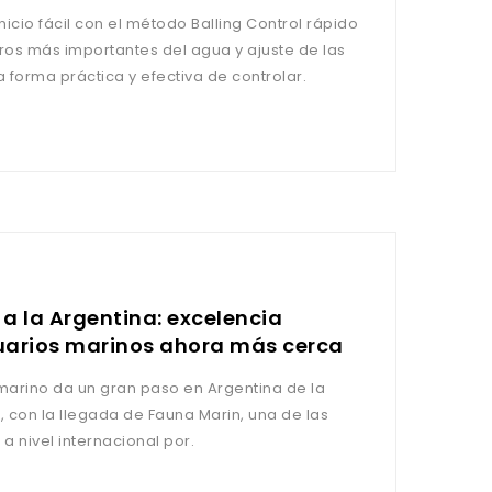
 inicio fácil con el método Balling Control rápido
tros más importantes del agua y ajuste de las
et Una forma práctica y efectiva de controlar.
a la Argentina: excelencia
arios marinos ahora más cerca
arino da un gran paso en Argentina de la
 con la llegada de Fauna Marin, una de las
 nivel internacional por.