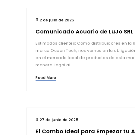
2 de julio de 2025
Comunicado Acuario de LuJo SRL
Estimados clientes: Como distribuidores en la República Argentina de la
marca Ocean Tech, nos vemos en la obligación
en el mercado local de productos de esta ma
manera ilegal al.
Read More
27 de junio de 2025
El Combo Ideal para Empezar tu A