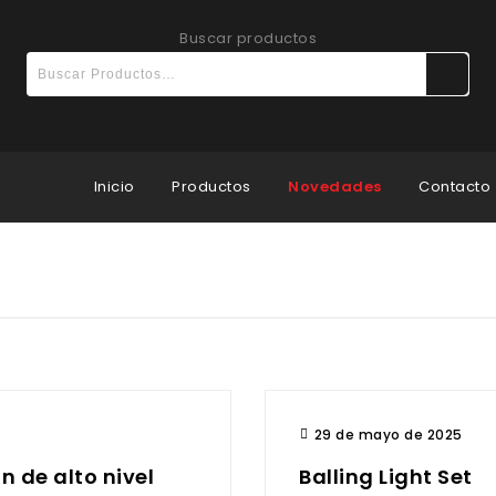
Buscar productos
Inicio
Productos
Novedades
Contacto
29 de mayo de 2025
n de alto nivel
Balling Light Set