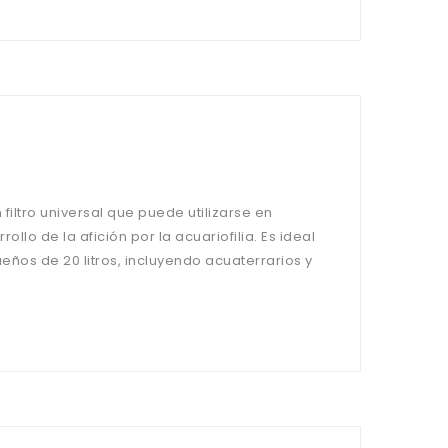
n filtro universal que puede utilizarse en
ollo de la afición por la acuariofilia. Es ideal
ños de 20 litros, incluyendo acuaterrarios y