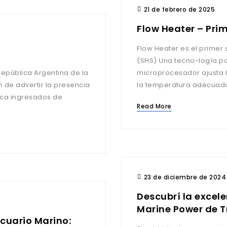
21 de febrero de 2025
Flow Heater – Prim
Flow Heater es el primer
(SHS) Una tecno-logía par
microprocesador ajusta 
 de advertir la presencia
la temperatura adecuada
rca ingresados de
Read More
23 de diciembre de 2024
Descubrí la excel
Marine Power de T
cuario Marino: