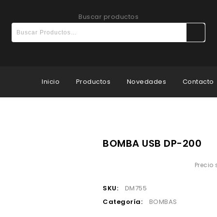
Buscar productos
Inicio
Productos
Novedades
Contacto
BOMBA USB DP-200
Precio
SKU:
DM755
Categoría:
BOMBAS