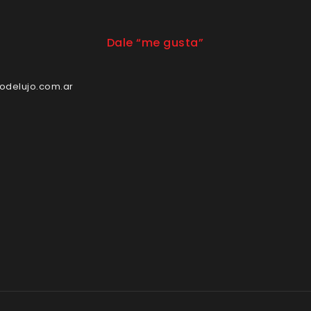
Dale “me gusta”
odelujo.com.ar