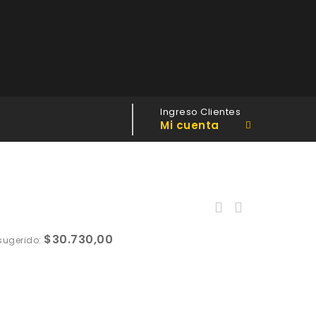
Ingreso Clientes
Mi cuenta
$
30.730,00
 sugerido: