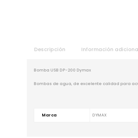
Descripción
Información adiciona
Bomba USB DP-200 Dymax
Bombas de agua, de excelente calidad para acu
Marca
DYMAX