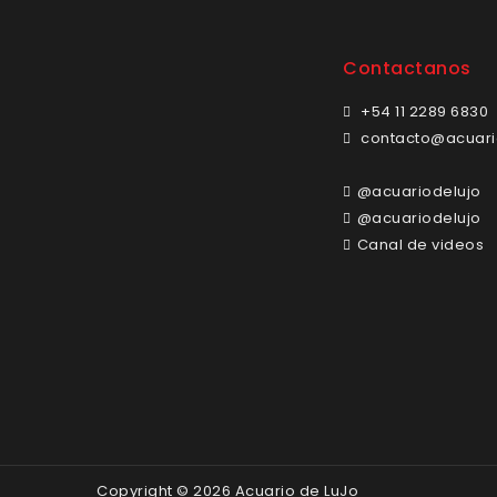
Contactanos
+54 11 2289 6830
contacto@acuari
@acuariodelujo
@acuariodelujo
Canal de videos
Copyright © 2026 Acuario de LuJo