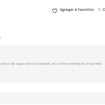
Agregar A Favoritos
C
l
arios de agua dulce o salada, así como estanques o fuentes.