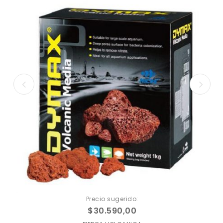
Precio sugerido:
$
30.590,00