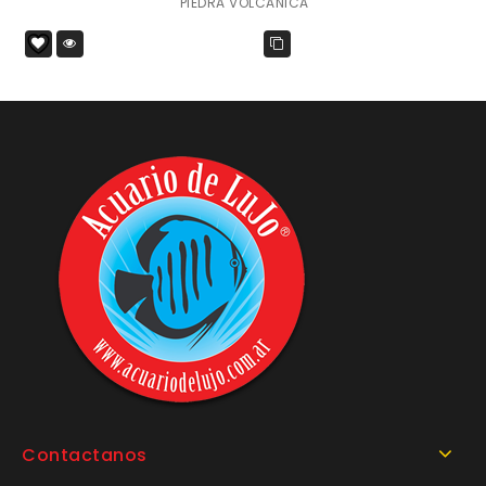
PIEDRA VOLCANICA
Contactanos