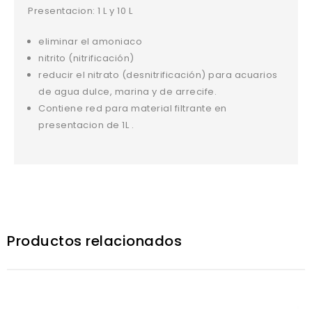
Presentacion: 1 L y 10 L
eliminar el amoniaco
nitrito (nitrificación)
reducir el nitrato (desnitrificación) para acuarios
de agua dulce, marina y de arrecife.
Contiene red para material filtrante en
presentacion de 1L .
Productos relacionados