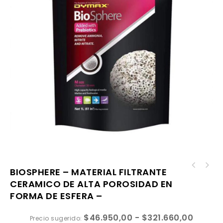
BIOSPHERE – MATERIAL FILTRANTE
CERAMICO DE ALTA POROSIDAD EN
FORMA DE ESFERA –
$
46.950,00
-
$
321.660,00
Precio sugerido: