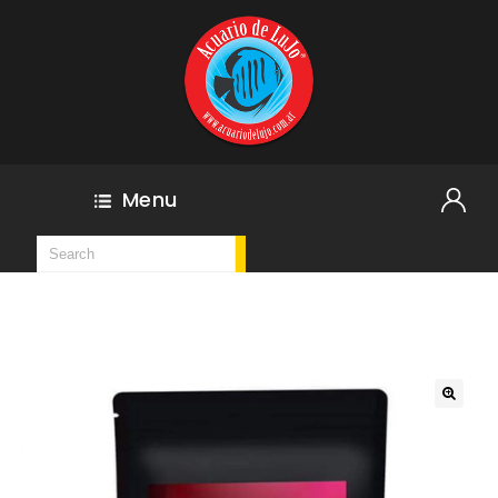
Menu
🔍