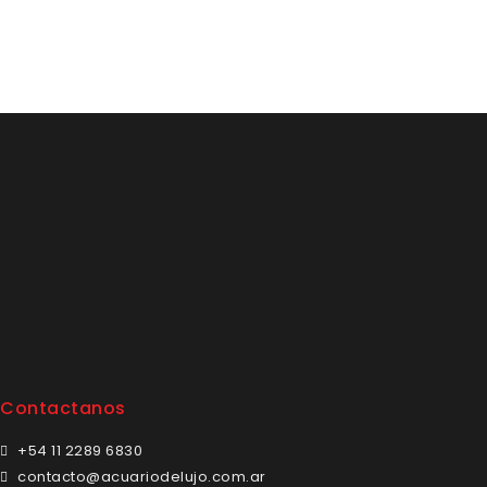
Contactanos
+54 11 2289 6830
contacto@acuariodelujo.com.ar