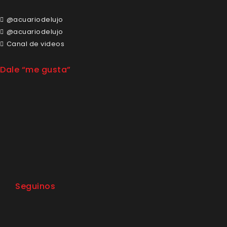
@acuariodelujo
@acuariodelujo
Canal de videos
Dale “me gusta”
Seguinos