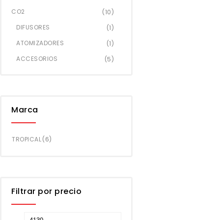
CO2
(10)
DIFUSORES
(1)
ATOMIZADORES
(1)
ACCESORIOS
(5)
Marca
TROPICAL
(6)
Filtrar por precio