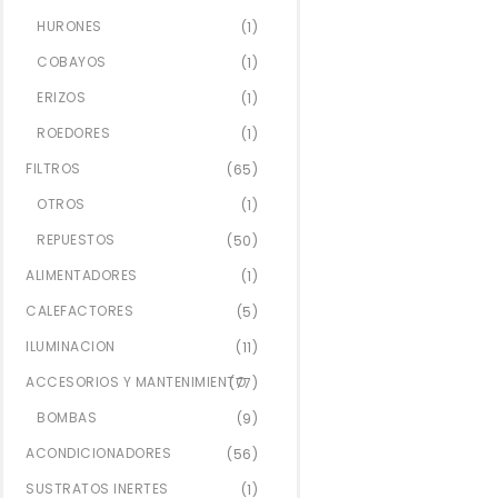
HURONES
(1)
COBAYOS
(1)
ERIZOS
(1)
ROEDORES
(1)
FILTROS
(65)
OTROS
(1)
REPUESTOS
(50)
ALIMENTADORES
(1)
CALEFACTORES
(5)
ILUMINACION
(11)
ACCESORIOS Y MANTENIMIENTO
(77)
BOMBAS
(9)
ACONDICIONADORES
(56)
SUSTRATOS INERTES
(1)