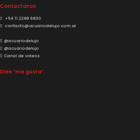
Contactanos
+54 11 2289 6830
contacto@acuariodelujo.com.ar
@acuariodelujo
@acuariodelujo
Canal de videos
Dale “me gusta”